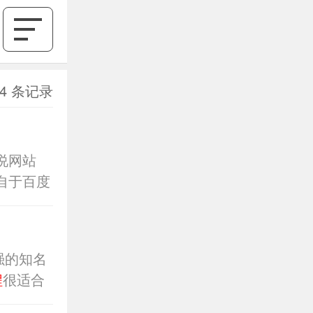
4 条记录
说网站
自于百度
何网
强的知名
程
很适合