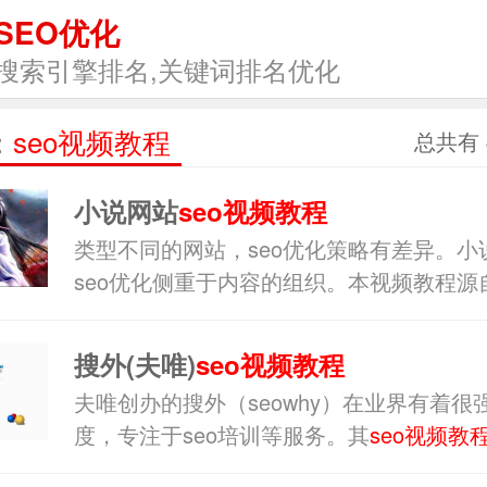
SEO优化
搜索引擎排名,关键词排名优化
：
seo视频教程
总共有 
小说网站
seo视频教程
类型不同的网站，seo优化策略有差异。小
seo优化侧重于内容的组织。本视频教程源
官方，具备较好的指导意义。另外，优化任
搜外(夫唯)
seo视频教程
夫唯创办的搜外（seowhy）在业界有着很
度，专注于seo培训等服务。其
seo视频教
新手，零基础seo学习者观看。