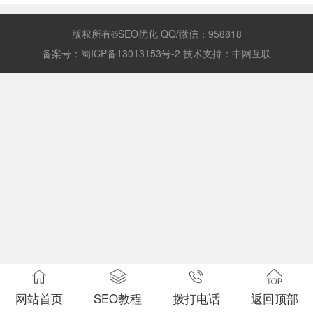
版权所有©SEO优化 QQ/微信：958818
备案号：
蜀ICP备13013153号-2
技术支持：
中网互联
网站首页
SEO教程
拨打电话
返回顶部