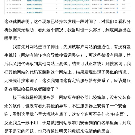
这些截图表明，这个现象已经持续发现一段时间了，对我们查看和分
析数据毫无帮助，看到这个情况，我当时也一头雾水，到底问题出在
哪里呢？
我首先对网站进行了排除，先测试客户网站的连通性，有没有发
生跳转（网站有跳转也会导致搜索词丢失），可这些都没有问题，然
后我又把代码放到其他网站上测试，结果可以正常统计到搜索词，我
把其他网站的代码安装到这个网站上，结果发现出现了类似的情况，
无法统计搜索词了，这次我知道这肯定给服务器有关系了，应该是服
务器哪里给拦截或者阻断了？
接下来就是检测服务器，网站所在服务器比较简单，没有安装多
余的软件，也没有看到其他的异常，不过服务器上安装了一个安全
狗，看到这里我心里大概就有底了，这安全狗可不是什么“好东西”，
反正我是一般不用，于是就把网站添加到安全狗的白名单里面，到底
是不是它的问题，也只有通过明天的数据来洗清他的黑白。